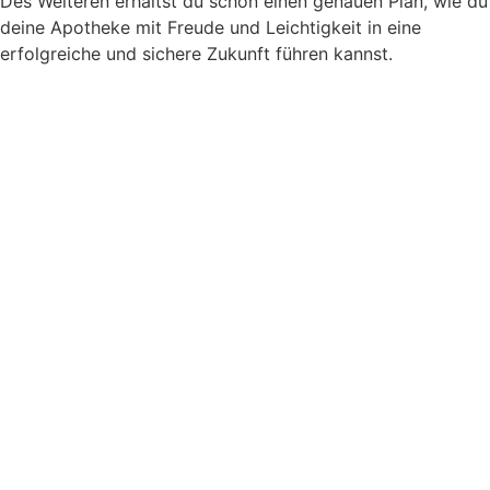
Des Weiteren erhältst du schon einen genauen Plan, wie du
deine Apotheke mit Freude und Leichtigkeit in eine
erfolgreiche und sichere Zukunft führen kannst.